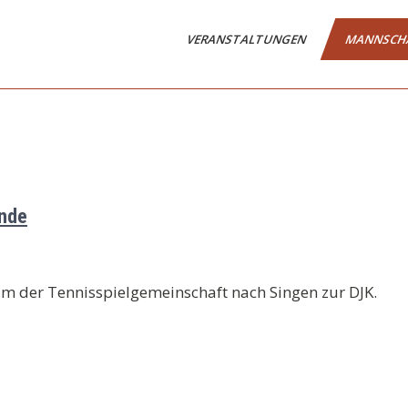
VERANSTALTUNGEN
MANNSCH
unde
m der Tennisspielgemeinschaft nach Singen zur DJK.