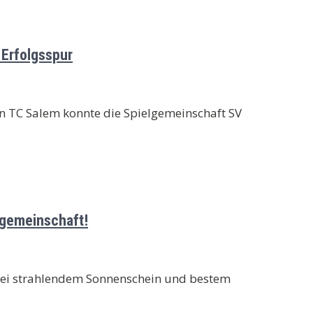
 Erfolgsspur
n TC Salem konnte die Spielgemeinschaft SV
lgemeinschaft!
 Bei strahlendem Sonnenschein und bestem