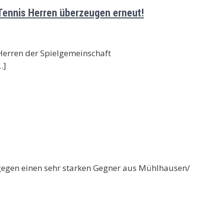
e Tennis Herren überzeugen erneut!
 Herren der Spielgemeinschaft
…]
gegen einen sehr starken Gegner aus Mühlhausen/