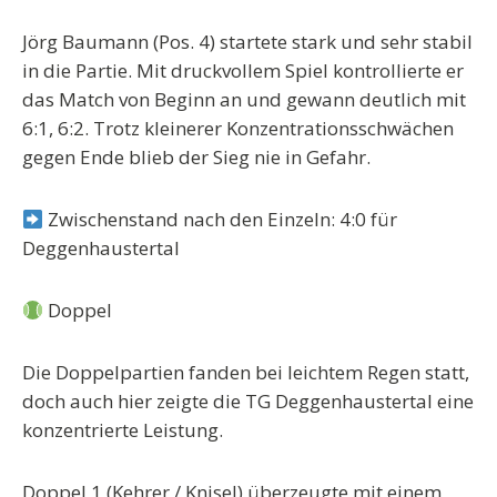
Jörg Baumann (Pos. 4)
startete stark und sehr stabil
in die Partie. Mit druckvollem Spiel kontrollierte er
das Match von Beginn an und gewann deutlich mit
6:1, 6:2
. Trotz kleinerer Konzentrationsschwächen
gegen Ende blieb der Sieg nie in Gefahr.
Zwischenstand nach den Einzeln: 4:0 für
Deggenhaustertal
Doppel
Die Doppelpartien fanden bei leichtem Regen statt,
doch auch hier zeigte die TG Deggenhaustertal eine
konzentrierte Leistung.
Doppel 1 (Kehrer / Knisel)
überzeugte mit einem