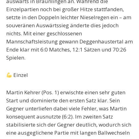
auswärts in Bräunlingen an. Während die
Einzelpartien noch bei großer Hitze stattfanden,
setzte in den Doppeln leichter Nieselregen ein – am
souveränen Auswärtssieg änderte dies jedoch
nichts. Mit einer geschlossenen
Mannschaftsleistung gewann Deggenhaustertal am
Ende klar mit
6:0 Matches
,
12:1 Sätzen
und
70:26
Spielen
.
Einzel
Martin Kehrer (Pos. 1)
erwischte einen sehr guten
Start und dominierte den ersten Satz klar. Sein
Gegner unterliefen dabei viele Fehler, was Martin
konsequent ausnutzte (
6:2
). Im zweiten Satz
stabilisierte sich der Gegner deutlich, wodurch sich
eine ausgeglichene Partie mit langen Ballwechseln