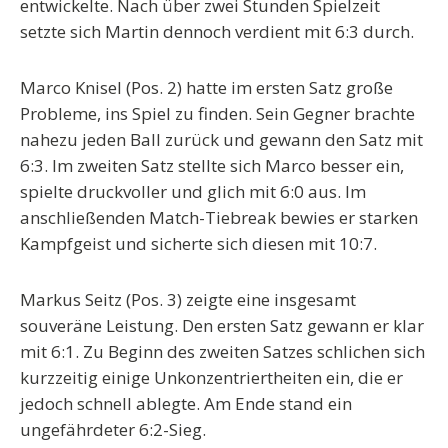
entwickelte. Nach über zwei Stunden Spielzeit
setzte sich Martin dennoch verdient mit
6:3
durch.
Marco Knisel (Pos. 2)
hatte im ersten Satz große
Probleme, ins Spiel zu finden. Sein Gegner brachte
nahezu jeden Ball zurück und gewann den Satz mit
6:3
. Im zweiten Satz stellte sich Marco besser ein,
spielte druckvoller und glich mit
6:0
aus. Im
anschließenden Match-Tiebreak bewies er starken
Kampfgeist und sicherte sich diesen mit
10:7
.
Markus Seitz (Pos. 3)
zeigte eine insgesamt
souveräne Leistung. Den ersten Satz gewann er klar
mit
6:1
. Zu Beginn des zweiten Satzes schlichen sich
kurzzeitig einige Unkonzentriertheiten ein, die er
jedoch schnell ablegte. Am Ende stand ein
ungefährdeter
6:2-Sieg
.