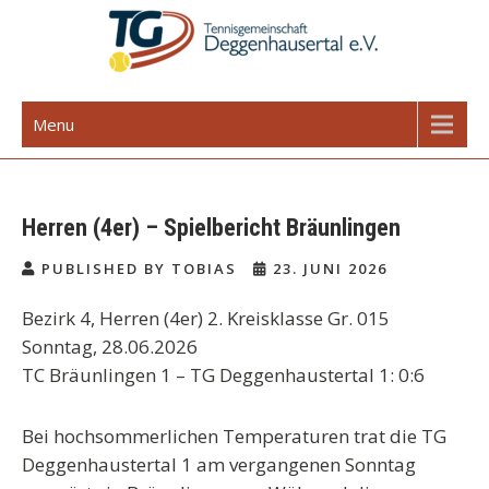
Skip
to
content
TG Deggenhausertal e.V.
Menu
Herren (4er) – Spielbericht Bräunlingen
PUBLISHED BY TOBIAS
23. JUNI 2026
Bezirk 4, Herren (4er) 2. Kreisklasse Gr. 015
Sonntag, 28.06.2026
TC Bräunlingen 1 – TG Deggenhaustertal 1: 0:6
Bei hochsommerlichen Temperaturen trat die TG
Deggenhaustertal 1 am vergangenen Sonntag