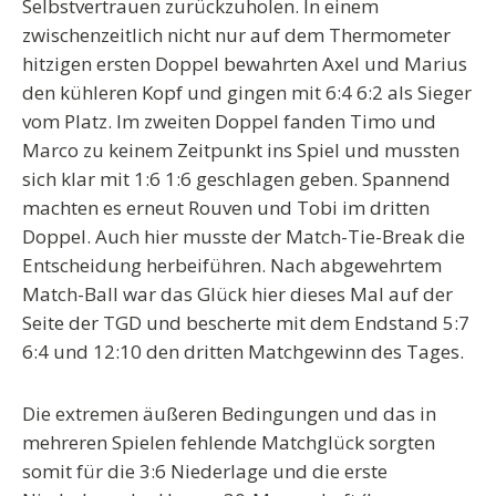
Selbstvertrauen zurückzuholen. In einem
zwischenzeitlich nicht nur auf dem Thermometer
hitzigen ersten Doppel bewahrten Axel und Marius
den kühleren Kopf und gingen mit 6:4 6:2 als Sieger
vom Platz. Im zweiten Doppel fanden Timo und
Marco zu keinem Zeitpunkt ins Spiel und mussten
sich klar mit 1:6 1:6 geschlagen geben. Spannend
machten es erneut Rouven und Tobi im dritten
Doppel. Auch hier musste der Match-Tie-Break die
Entscheidung herbeiführen. Nach abgewehrtem
Match-Ball war das Glück hier dieses Mal auf der
Seite der TGD und bescherte mit dem Endstand 5:7
6:4 und 12:10 den dritten Matchgewinn des Tages.
Die extremen äußeren Bedingungen und das in
mehreren Spielen fehlende Matchglück sorgten
somit für die 3:6 Niederlage und die erste