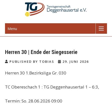
Skip
to
content
TG Deggenhausertal e.V.
Menu
Herren 30 | Ende der Siegesserie
PUBLISHED BY TOBIAS
29. JUNI 2026
Herren 30 1.Bezirksliga Gr. 030
TC Obereschach 1 : TG Deggenhausertal 1 – 6:3,
Termin: So. 28.06.2026 09:00