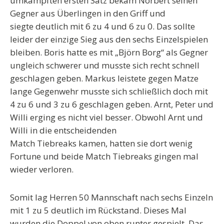
umkämpften ersten Satz bekam Norbert seinen
Gegner aus Überlingen in den Griff und
siegte deutlich mit 6 zu 4 und 6 zu 0. Das sollte
leider der einzige Sieg aus den sechs Einzelspielen
bleiben. Boris hatte es mit „Björn Borg“ als Gegner
ungleich schwerer und musste sich recht schnell
geschlagen geben. Markus leistete gegen Matze
lange Gegenwehr musste sich schließlich doch mit
4 zu 6 und 3 zu 6 geschlagen geben. Arnt, Peter und
Willi erging es nicht viel besser. Obwohl Arnt und
Willi in die entscheidenden
Match Tiebreaks kamen, hatten sie dort wenig
Fortune und beide Match Tiebreaks gingen mal
wieder verloren.
Somit lag Herren 50 Mannschaft nach sechs Einzeln
mit 1 zu 5 deutlich im Rückstand. Dieses Mal
wurden die Doppel von oben runter gespielt. Das