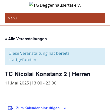
Skip
to
TG Deggenhausertal e.V.
content
Menu
« Alle Veranstaltungen
Diese Veranstaltung hat bereits
stattgefunden.
TC Nicolai Konstanz 2 | Herren
11.Mai 2025|13:00
-
23:00
Zum Kalender hinzufügen