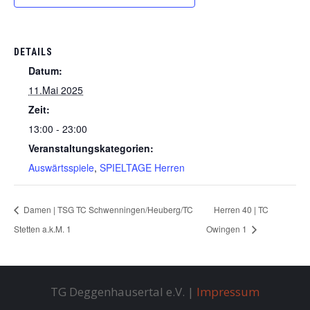
DETAILS
Datum:
11.Mai 2025
Zeit:
13:00 - 23:00
Veranstaltungskategorien:
Auswärtsspiele
,
SPIELTAGE Herren
Damen | TSG TC Schwenningen/Heuberg/TC
Herren 40 | TC
Stetten a.k.M. 1
Owingen 1
TG Deggenhausertal e.V. |
Impressum