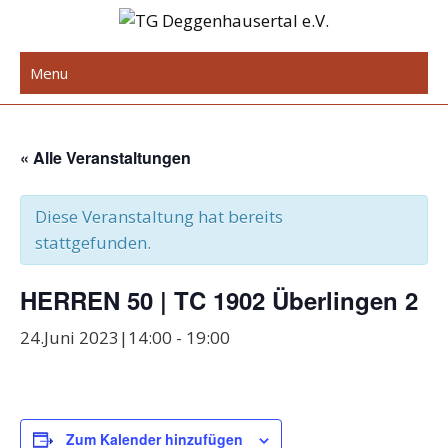
Skip
to
TG Deggenhausertal e.V.
content
Menu
« Alle Veranstaltungen
Diese Veranstaltung hat bereits
stattgefunden.
HERREN 50 | TC 1902 Überlingen 2
24.Juni 2023|14:00
-
19:00
Zum Kalender hinzufügen