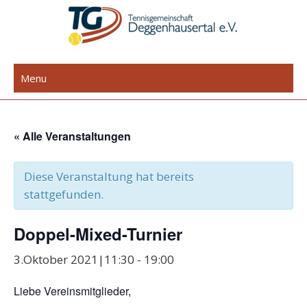
Skip
to
content
TG Deggenhausertal e.V.
Menu
« Alle Veranstaltungen
Diese Veranstaltung hat bereits
stattgefunden.
Doppel-Mixed-Turnier
3.Oktober 2021|11:30
-
19:00
Liebe Vereinsmitglieder,